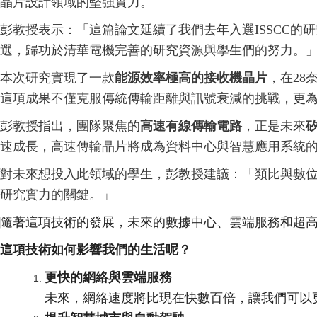
晶片設計領域的堅強實力。
彭教授表示：「這篇論文延續了我們去年入選ISSCC的
選，歸功於清華電機完善的研究資源與學生們的努力。
本次研究實現了一款
能源效率極高的接收機晶片
，在28
這項成果不僅克服傳統傳輸距離與訊號衰減的挑戰，更為未來AI資
彭教授指出，團隊聚焦的
高速有線傳輸電路
，正是未來
速成長，高速傳輸晶片將成為資料中心與智慧應用系統
對未來想投入此領域的學生，彭教授建議：「類比與數
研究實力的關鍵。」
隨著這項技術的發展，未來的數據中心、雲端服務和超
這項技術如何影響我們的生活呢？
更快的網絡與雲端服務
未來，網絡速度將比現在快數百倍，讓我們可以