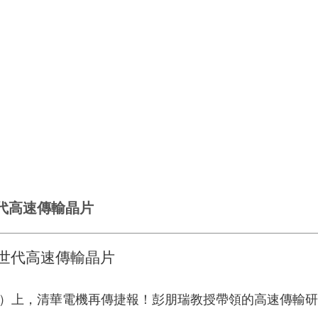
世代高速傳輸晶片
次世代高速傳輸晶片
會議）上，清華電機再傳捷報！彭朋瑞教授帶領的高速傳輸