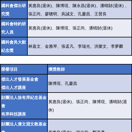
國科會傑出研
黃惠良(退休)、陳博現、陳永昌(退休)、潘晴財(退休) 、
究獎
張正尚、廖聰明、吳誠文、孔慶昌、王晉良
國科會特約研
黃惠良(退休)、陳博現、張正尚、潘晴財(退休)
究人員
國科會吳大猷
林嘉文、金雅琴、張孟凡、李瑞光、洪樂文、李夢麟
紀念獎
榮譽項目
獲獎教師
傑出人才發展基金會
陳博現、孔慶昌
傑出人才講座
財團法人徐有庠紀念基金
黃惠良(退休)、張正尚、陳博現、潘晴財(退
會
休)
有庠科技講座
財團法人潘文淵文教基金