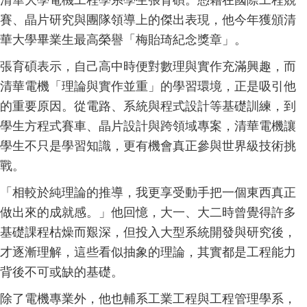
賽、晶片研究與團隊領導上的傑出表現，他今年獲頒清
華大學畢業生最高榮譽「梅貽琦紀念獎章」。
張育碩表示，自己高中時便對數理與實作充滿興趣，而
清華電機「理論與實作並重」的學習環境，正是吸引他
的重要原因。從電路、系統與程式設計等基礎訓練，到
學生方程式賽車、晶片設計與跨領域專案，清華電機讓
學生不只是學習知識，更有機會真正參與世界級技術挑
戰。
「相較於純理論的推導，我更享受動手把一個東西真正
做出來的成就感。」他回憶，大一、大二時曾覺得許多
基礎課程枯燥而艱深，但投入大型系統開發與研究後，
才逐漸理解，這些看似抽象的理論，其實都是工程能力
背後不可或缺的基礎。
除了電機專業外，他也輔系工業工程與工程管理學系，