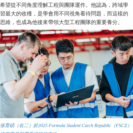
希望從不同角度理解工程與團隊運作。他認為，跨域學
習最大的收穫，是學會用不同視角看待問題，而這樣的
思維，也成為他後來帶領大型工程團隊的重要養分。
張育碩（右二）於
2025 Formula Student Czech Republic
（
FSCZ
）