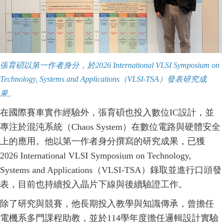
張育碩以第一作者身分，於
2026 International VLSI Symposium on
Technology, Systems and Applications
（
VLSI-TSA
）發表研究成
果。
在國際賽車實作經驗外，張育碩也投入數位IC設計，並
專注於混沌系統（Chaos System）在數位電路與硬體安全
上的應用。他以第一作者身分撰寫的研究成果，已獲
2026 International VLSI Symposium on Technology,
Systems and Applications（VLSI-TSA）錄取並進行口頭發
表，目前也持續投入晶片下線與後續驗證工作。
除了研究與競賽，他長期投入教學與知識傳承，曾擔任
電機系多門課程助教，並於114學年度擔任邏輯設計實驗