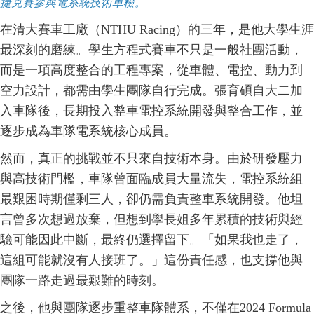
捷克賽參與電系統技術車檢。
在清大賽車工廠（NTHU Racing）的三年，是他大學生涯
最深刻的磨練。學生方程式賽車不只是一般社團活動，
而是一項高度整合的工程專案，從車體、電控、動力到
空力設計，都需由學生團隊自行完成。張育碩自大二加
入車隊後，長期投入整車電控系統開發與整合工作，並
逐步成為車隊電系統核心成員。
然而，真正的挑戰並不只來自技術本身。由於研發壓力
與高技術門檻，車隊曾面臨成員大量流失，電控系統組
最艱困時期僅剩三人，卻仍需負責整車系統開發。他坦
言曾多次想過放棄，但想到學長姐多年累積的技術與經
驗可能因此中斷，最終仍選擇留下。「如果我也走了，
這組可能就沒有人接班了。」這份責任感，也支撐他與
團隊一路走過最艱難的時刻。
之後，他與團隊逐步重整車隊體系，不僅在2024 Formula