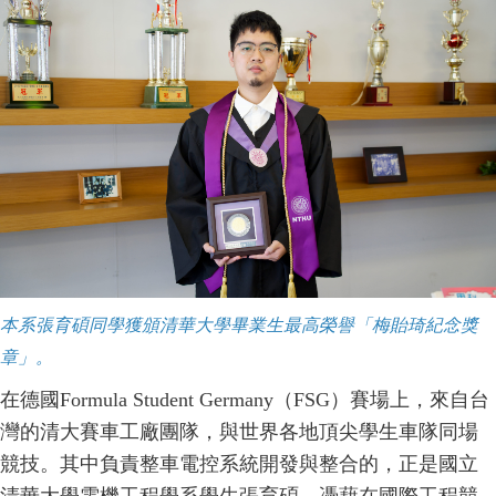
本系張育碩同學獲頒清華大學畢業生最高榮譽「梅貽琦紀念獎
章」。
在德國Formula Student Germany（FSG）賽場上，來自台
灣的清大賽車工廠團隊，與世界各地頂尖學生車隊同場
競技。其中負責整車電控系統開發與整合的，正是國立
清華大學電機工程學系學生張育碩。憑藉在國際工程競