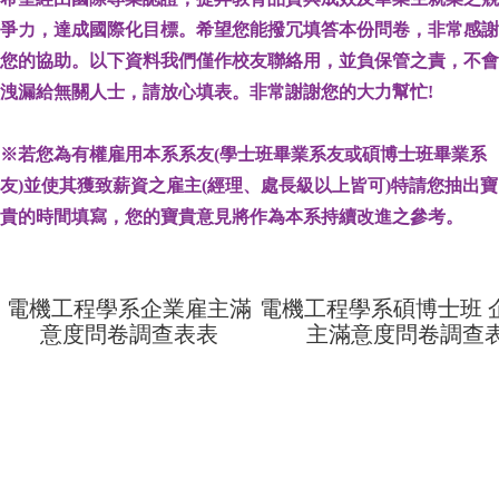
爭力，達成國際化目標。希望您能撥冗填答本份問卷，非常感謝
您的協助。以下資料我們僅作校友聯絡用，並負保管之責，不會
洩漏給無關人士，請放心填表。
非常
謝謝您
的大力幫忙
!
※若您為有權雇用本系系友
(
學士班畢業系友或碩博士班畢業系
友
)
並使其獲致薪資之雇主
(
經理、處長級以上皆可
)
特請您抽出寶
貴的時間填寫，您的寶貴意見將作為本系持續改進之參考。
電機工程學系企業雇主滿
電機工程學系碩博士班 
意度問卷調查表表
主滿意度問卷調查