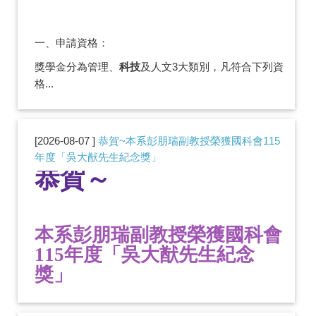
一、申請資格：
獎學金分為管理、
科技
及人文3大類別，凡符合下列資
格...
2026-08-07
恭賀~本系彭朋瑞副教授榮獲國科會115
年度「吳大猷先生紀念獎」
恭賀～
本系彭朋瑞副教授榮獲國科會
115年度「吳大猷先生紀念
獎」