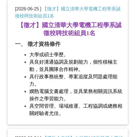
2026-06-25
【徵才】國立清華大學電機工程學系誠
徵校聘技術組員1名
【徵才】國立清華大學電機工程學系
誠
徵校聘技術組員
1
名
一、
徵才資格條件
大學或碩士學歷。
具良好溝通協調及規劃能力，個性積極主
動，並具團隊合作精神。
具行政事務統整、專案追蹤及問題處理能
力。
嫻熟電腦文書處理，並具業務相關資訊系統
操作之學習能力。
具空間管理、場域維運、工程協調或總務相
關經驗者尤佳。