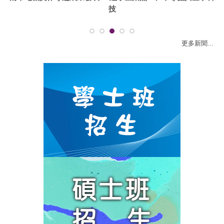
技
更多新聞...