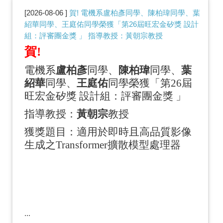
2026-08-06
賀! 電機系盧柏彥同學、陳柏瑋同學、葉
紹華同學、王庭佑同學榮獲「第26屆旺宏金矽獎 設計
組：評審團金獎 」 指導教授：黃朝宗教授
賀!
電機系
盧柏彥
同學、
陳柏瑋
同學、
葉
紹華
同學、
王庭佑
同學榮獲「第
26
屆
旺宏金矽獎 設計組：評審團金獎 」
指導教授：
黃朝宗
教授
獲獎題目
：適用於即時且高品質影像
生成之
Transformer
擴散模型處理器
...