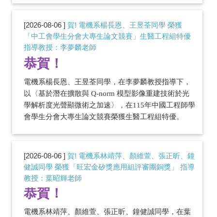
2026-08-06
賀! 電機系楊長恩、王昱荃同學 榮獲
「中工會學生分會大專生論文競賽」生醫工程組特優
指導教授：李夢麟老師
恭賀！
電機系楊長恩、王昱荃同學，在李夢麟教授指導下，
以
〈基於潛在擴散與
Q-norm
模型影像重建技術於光
學解析度光聲顯微術之加速〉
，在
115
年中國工程師學
會學生分會大專生論文競賽榮獲生醫工程組特優。
2026-08-06
賀! 電機系林靖萍、顏維萱、張正昕、鐘
健誠同學 榮獲「旺宏金矽獎應用組評審團銅獎」 指導
教授：葉昭輝老師
恭賀！
電機系林靖萍、顏維萱、張正昕、鐘健誠同學，在葉