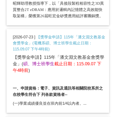
昭輝助理教授指導下，以「具後段製程相容性之3D異
質整合2T eDRAM：應用於邏輯內記憶體之高效能快
取架構」榮獲第26屆旺宏金矽獎應用組評審團銅獎。
2026-07-23
【獎學金申請】115年「潘文淵文教基金
會獎學金」(電機系碩、博士班學生截止日期：
115.09.07 下午4時前)
【獎學金申請】115年「潘文淵文教基金會獎學
金」(
碩、博士班學生
截止日期：115.09.07 下
午4時前
)
一、申請資格：電子、資訊及通訊等相關院校系所之
在校學生符合下 列各款資格者--
(一)學業成績優良並在班內前1/4以內者。...