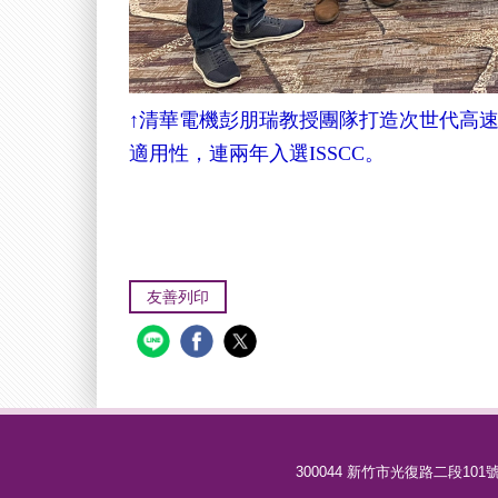
↑清華電機彭朋瑞教授團隊打造次世代高
適用性，連兩年入選ISSCC。
友善列印
300044 新竹市光復路二段101