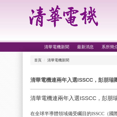
跳
到
主
要
內
容
區
清華電機新聞
最新消息
系所簡
首頁
清華電機新聞
清華電機連兩年入選ISSCC，彭朋
清華電機連兩年入選ISSCC，彭
在全球半導體領域備受矚目的ISSCC（