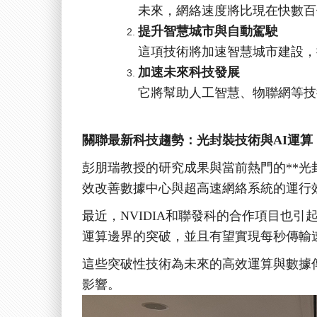
未來，網絡速度將比現在快數百
提升智慧城市與自動駕駛
這項技術將加速智慧城市建設，
加速未來科技發展
它將幫助人工智慧、物聯網等技
關聯最新科技趨勢：光封裝技術與
AI
運算
彭朋瑞教授的研究成果與當前熱門的
**
光
效改善數據中心與超高速網絡系統的運行
最近，
NVIDIA
和聯發科的合作項目也引
運算邊界的突破，並且有望實現每秒傳輸
這些突破性技術為未來的高效運算與數據
影響。