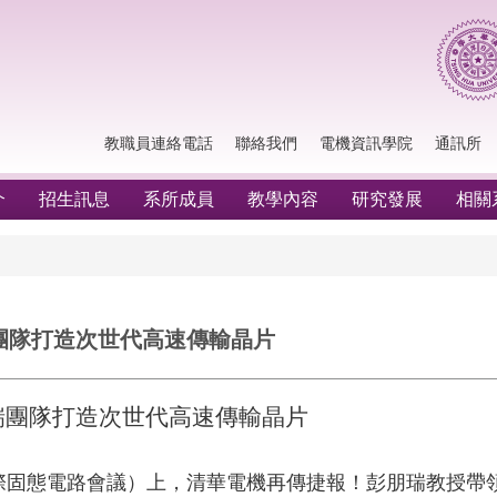
教職員連絡電話
聯絡我們
電機資訊學院
通訊所
介
招生訊息
系所成員
教學內容
研究發展
相關
瑞團隊打造次世代高速傳輸晶片
朋瑞團隊打造次世代高速傳輸晶片
國際固態電路會議）上，清華電機再傳捷報！彭朋瑞教授