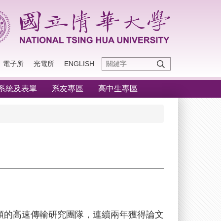
電子所
光電所
ENGLISH
系統及表單
系友專區
高中生專區
帶領的高速傳輸研究團隊，連續兩年獲得論文