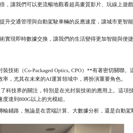
倍，讓我們可以更流暢地觀看超高畫質影片、玩線上遊
提升交通管理與自動駕駛車輛的反應速度，讓城市更智
術實現即時數據交換，讓我們的生活變得更加智能與便
封裝技術（
Co-Packaged Optics, CPO
）
**
有著密切關聯。
效率，尤其在未來的
AI
運算領域中，將扮演重要角色。
起了科技界的關注，特別是在光封裝技術的應用上。這項
速度達到
800G
以上的光模組。
傳輸鋪路，無論是在雲端計算、大數據分析，還是自動駕