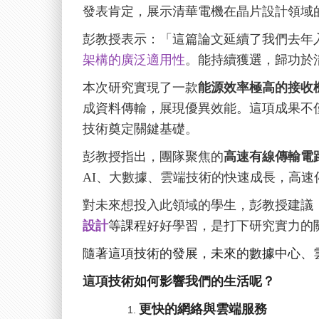
發表肯定，展示清華電機在晶片設計領域
彭教授表示：「這篇論文延續了我們去年入
架構的廣泛適用性
。能持續獲選，歸功於
本次研究實現了一款
能源效率極高的接收
成資料傳輸，展現優異效能。這項成果不僅克服傳
技術奠定關鍵基礎。
彭教授指出，團隊聚焦的
高速有線傳輸電
AI、大數據、雲端技術的快速成長，高
對未來想投入此領域的學生，彭教授建議
設計
等課程
好好學習
，是打下研究實力的
隨著這項技術的發展，未來的數據中心、
這項技術如何影響我們的生活呢？
更快的網絡與雲端服務