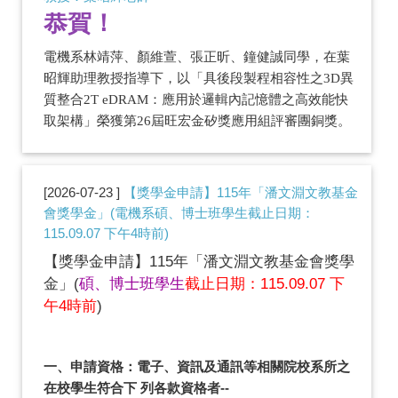
恭賀！
電機系林靖萍、顏維萱、張正昕、鐘健誠同學，在葉
昭輝助理教授指導下，以「具後段製程相容性之3D異
質整合2T eDRAM：應用於邏輯內記憶體之高效能快
取架構」榮獲第26屆旺宏金矽獎應用組評審團銅獎。
2026-07-23
【獎學金申請】115年「潘文淵文教基金
會獎學金」(電機系碩、博士班學生截止日期：
115.09.07 下午4時前)
【獎學金申請】115年「潘文淵文教基金會獎學
金」(
碩、博士班學生
截止日期：115.09.07 下
午4時前
)
一、申請資格：電子、資訊及通訊等相關院校系所之
在校學生符合下 列各款資格者--