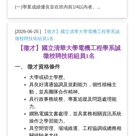
(一)學業成績優良並在班內前1/4以內者。...
2026-06-25
【徵才】國立清華大學電機工程學系誠
徵校聘技術組員1名
【徵才】國立清華大學電機工程學系
誠
徵校聘技術組員
1
名
一、
徵才資格條件
大學或碩士學歷。
具良好溝通協調及規劃能力，個性積極主
動，並具團隊合作精神。
具行政事務統整、專案追蹤及問題處理能
力。
嫻熟電腦文書處理，並具業務相關資訊系統
操作之學習能力。
具空間管理、場域維運、工程協調或總務相
關經驗者尤佳。