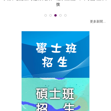
技
更多新聞...