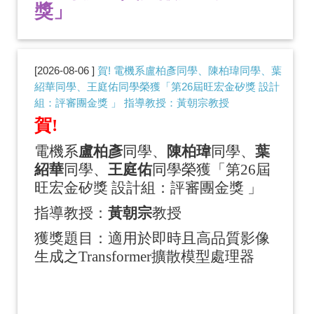
獎」
2026-08-06
賀! 電機系盧柏彥同學、陳柏瑋同學、葉
紹華同學、王庭佑同學榮獲「第26屆旺宏金矽獎 設計
組：評審團金獎 」 指導教授：黃朝宗教授
賀!
電機系
盧柏彥
同學、
陳柏瑋
同學、
葉
紹華
同學、
王庭佑
同學榮獲「第
26
屆
旺宏金矽獎 設計組：評審團金獎 」
指導教授：
黃朝宗
教授
獲獎題目
：適用於即時且高品質影像
生成之
Transformer
擴散模型處理器