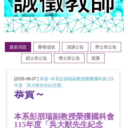
最新消息
榮譽成就
演講公告
學士班公告
碩士班公告
博士班公告
競賽
2026-08-07
恭賀~本系彭朋瑞副教授榮獲國科會115
年度「吳大猷先生紀念獎」
恭賀～
本系彭朋瑞副教授榮獲國科會
115年度「吳大猷先生紀念