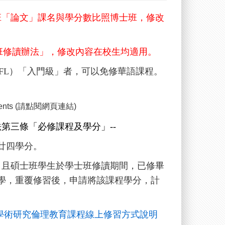
班
「論文」課名與學分數
比照博士班，修改
班修讀辦法
」
，修改內容在校生均適用。
FL
）「入門級」者，可以免修華語課程。
ents
(
請點閱網頁連結
)
第三條「必修課程及學分」--
廿四學分。
，且碩士班學生於學士班修讀期間，已修畢
學，重覆修習後，申請將該課程學分，計
學術研究倫理教育課程線上修習方式說明