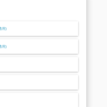
適用)
適用)