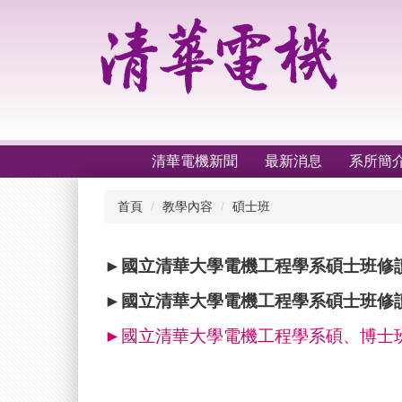
跳
到
主
要
內
容
區
清華電機新聞
最新消息
系所簡
首頁
教學內容
碩士班
►
國立清華大學電機工程學系碩士班修
►
國立清華大學電機工程學系碩士班修
►
國立清華大學電機工程學系
碩
、
博士