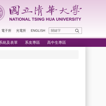
電子所
光電所
ENGLISH
系統及表單
系友專區
高中生專區