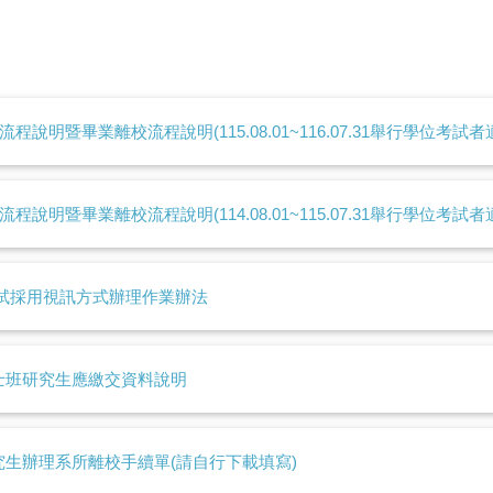
程說明暨畢業離校流程說明(115.08.01~116.07.31舉行學位考試者
程說明暨畢業離校流程說明(114.08.01~115.07.31舉行學位考試者
考試採用視訊方式辦理作業辦法
士班研究生應繳交資料說明
究生辦理系所離校手續單(請自行下載填寫)