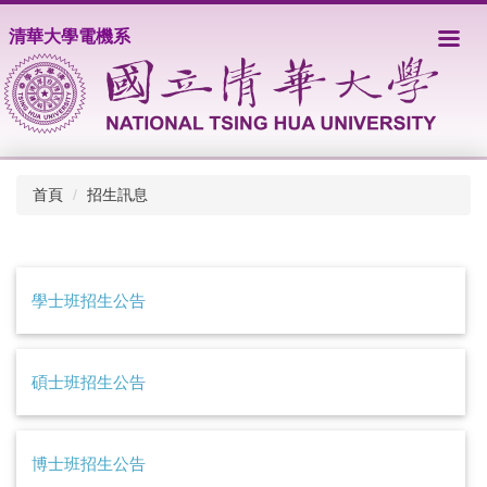
跳
清華大學電機系
到
主
要
內
容
區
首頁
招生訊息
學士班招生公告
碩士班招生公告
博士班招生公告