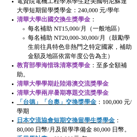
電資院電機工程學系學生赴美國明尼蘇達
大學短期留學獎學金：240,000 元/學年
清華大學出國交換生獎學金
：
每名補助 NT15,000/月（一般地區）
每名補助 NT20,000-30,000/月（鼓勵學
生前往具特色非熱門之特定國家，補助
金額及地區依當年度公告為主）
教育部學海惜珠清寒獎學金
：至多全額補
助。
清華大學學期赴陸港澳交流獎學金
清華大學兩岸暑期專題交流獎學金
「台德」「台奧」交換獎學金
：100,000 元/
學期
日本交流協會短期交換留學生獎學金
：
80,000 日幣/月及留學準備金 80,000 日幣。