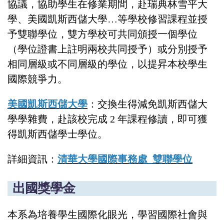
協議，協助學生在修業期間，赴瑞典林雪平大
學、美國凱斯西儲大學…等學校修習課程並授
予雙聯學位，雙方學校可共同頒授一個學位
（學位證書上註明兩校共同授予）或分別授予
相同層級或不同層級的學位，以提昇本校學生
國際競爭力。
美國凱斯西儲大學
：交換生得減免凱斯西儲大
學學雜費，赴該校完成 2 年課程修讀，即可獲
得凱斯西儲學士學位。
詳細資訊：
清華大學國際事務處_雙聯學位
出國獎學金
本系為培養學生國際化眼光，學習國際社會與