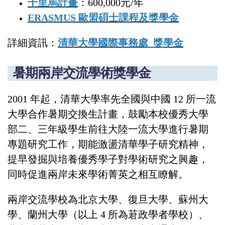
千里馬計畫
：600,000元/年
ERASMUS 歐盟碩士課程及獎學金
詳細資訊：
清華大學國際事務處_獎學金
暑期兩岸交流學術獎學金
2001 年起，清華大學率先全國與中國 12 所一流
大學合作暑期交換生計畫，鼓勵本校優秀大學
部二、三年級學生前往大陸一流大學進行暑期
專題研究工作，期能激盪清華學子研究精神，
提早發掘與培養優秀學子對學術研究之興趣，
同時促進兩岸未來學術菁英之相互瞭解。
兩岸交流學校為北京大學、復旦大學、蘇州大
學、蘭州大學（以上 4 所為莙政學者學校）、