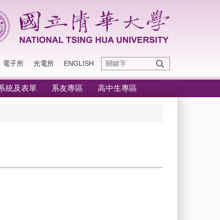
電子所
光電所
ENGLISH
系統及表單
系友專區
高中生專區