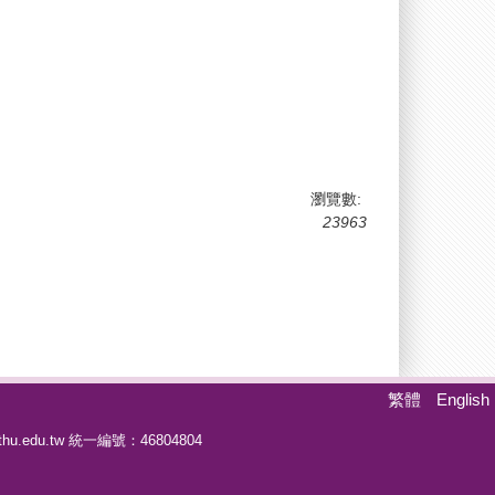
瀏覽數:
23963
繁體
English
hu.edu.tw
統一編號：46804804