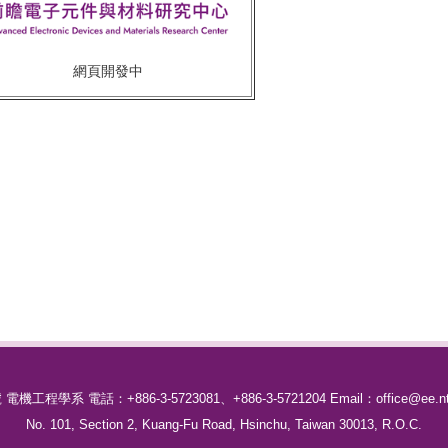
網頁開發中
號
電機工程學系
電話：
+886-3-5723081、
+886-3-5721204
Email：office@ee.nt
No. 101, Section 2, Kuang-Fu Road, Hsinchu, Taiwan 30013, R.O.C.