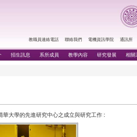
教職員連絡電話
聯絡我們
電機資訊學院
通訊所
介
招生訊息
系所成員
教學內容
研究發展
相關
華大學的先進研究中心之成立與研究工作 :