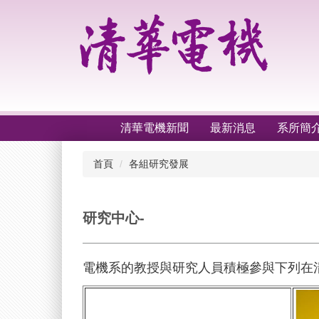
跳
到
主
要
內
容
區
清華電機新聞
最新消息
系所簡
首頁
各組研究發展
研究中心-
電機系的教授與研究人員積極參與下列在清