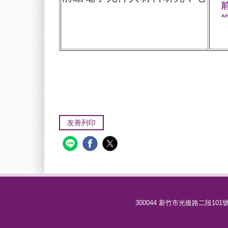
友善列印
300044 新竹市光復路二段101