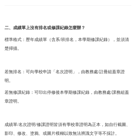
二、成績單上沒有排名或修課紀錄怎麼辦？
標準格式：歷年成績單（含系/班排名，本學期修課紀錄），並須清
楚掃描。
若無排名：
可向學校申請「名次證明」，由教務處/註冊組蓋章證
明。
若無修課紀錄：
可印出停修後本學期修課紀錄，由教務處/課務組蓋
章證明。
成績單/名次證明/修課證明皆須有學校章證明為正本，
如自行截圖、
影印、修改、塗鴉、或圖片模糊以致無法辨識文字等不採計。