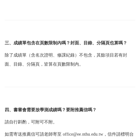
三、成績單包含在頁數限制內嗎？封面、目錄、分隔頁也算嗎？
除了成績單（含名次證明、修課紀錄）不包含，其餘項目若有封
面、目錄、分隔頁，皆算在頁數限制內。
四、書審會需要放學測成績嗎？要附推薦信嗎？
請自行斟酌，可附可不附。
如需寄送推薦信可請老師寄至 office@ee.nthu.edu.tw，信件請標明台