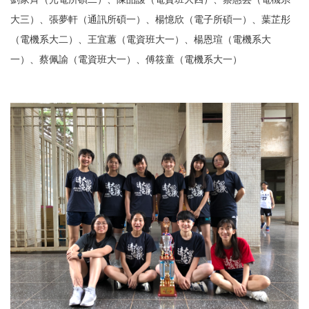
大三）、張夢軒（通訊所碩一）、楊憶欣（電子所碩一）、葉芷彤
（電機系大二）、王宜蕙（電資班大一）、楊恩瑄（電機系大
一）、蔡佩諭（電資班大一）、傅筱童（電機系大一）