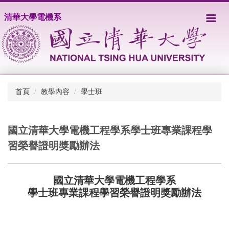
跳
清華大學電機系
到
主
要
內
容
區
首頁
教學內容
學士班
國立清華大學電機工程學系學士班專業課程學
習榮譽證明獎勵辦法
國立清華大學電機工程學系
學士班專業課程學習榮譽證明獎勵辦法