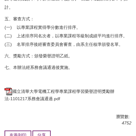
計。
五、審查方式：
(一) 以專業課程實得學分數進行排序。
(二) 上述排序同名次者，以專業課程等級制成績平均進行排序。
(三) 名單排序後經審查委員會審查，由系主任核準頒發名單。
六、獎勵方式：頒發榮譽證明乙紙。
七、本辦法經系務會議通過後實施。
國立清華大學電機工程學專業課程學習榮譽證明獎勵辦
法-1101217系務會議通過.pdf
瀏覽數:
4752
友善列印
分享