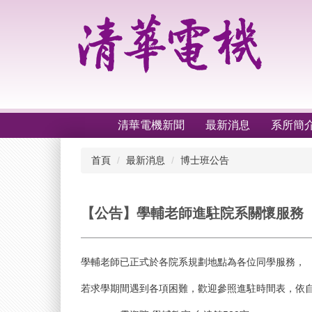
跳
到
主
要
內
容
區
清華電機新聞
最新消息
系所簡
首頁
最新消息
博士班公告
【公告】學輔老師進駐院系關懷服務
學輔老師已正式於各院系規劃地點為各位同學服務，
若求學期間遇到各項困難，歡迎參照進駐時間表，依自