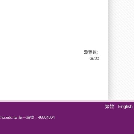
瀏覽數:
3831
繁體
English
hu.edu.tw
統一編號：46804804