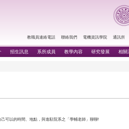
教職員連絡電話
聯絡我們
電機資訊學院
通訊所
介
招生訊息
系所成員
教學內容
研究發展
相關
己可以的時間、地點，與進駐院系之「學輔老師」聊聊!