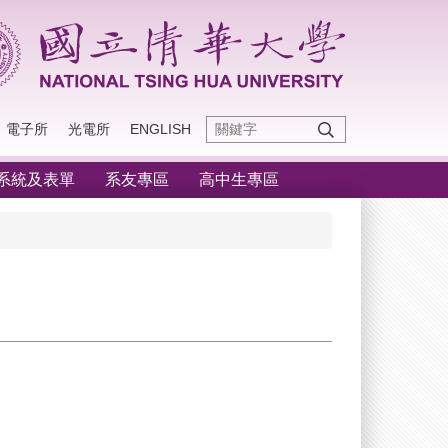
電子所
光電所
ENGLISH
系統及表單
系友專區
高中生專區