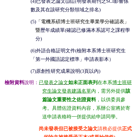
(4)
已發表之論文(請註明發表期刊之
SCI
影響係
數及其在該研究分類領域之排名)
(5)
「電機系碩博士班研究生畢業學分確認表」
暨
歷年成績單(確認已修滿本系認可之課程學
分
)
(6)
外語合格証明文件
(
檢附本系博士班研究生
「第一外國語認定標準」申請表影本）
(7)
原創性研究成果說明
(
3
頁以內
)
檢附資料
說明：
已發表之論文
如未正面表列
在本系
博士班研
究生論文發表建議名單
內，需另外提供
該
篇論文重要性之佐證資料
，以供委員參
考。具體佐證資料內容
，
系辦公室將於寄
送申請表格時一併提供給申請同學。
尚未發表但已被接受之論文
請務必提供
正式