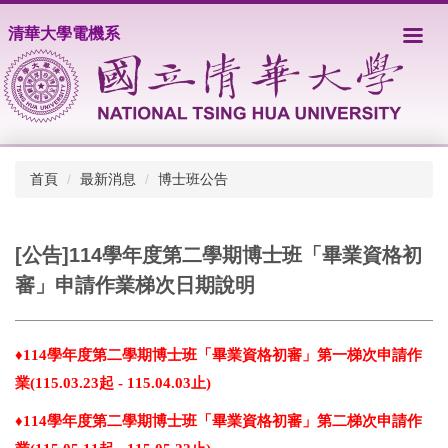
跳
清華大學電機系
到
主
要
內
容
區
首頁
最新消息
博士班公告
[公告]114學年度第二學期博士班「畢業資格初
審」申請作業梯次日期說明
♦
114
學年度第二學期博士班「畢業資格初審」第一梯次申請作
業(
115.03.23
起 -
115.04.03
止)
♦
114
學年度第二學期博士班「畢業資格初審」第二梯次申請作