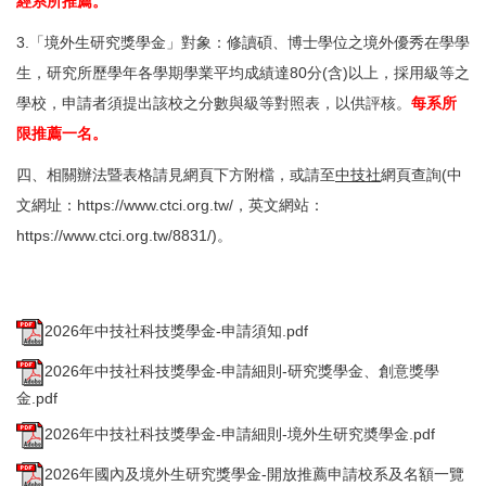
經系所推薦。
3.「境外生研究獎學金」對象：修讀碩、博士學位之境外優秀在學學
生，研究所歷學年各學期學業平均成績達80分(含)以上，採用級等之
學校，申請者須提出該校之分數與級等對照表，以供評核。
每系所
限推薦一名。
四、相關辦法暨表格請見網頁下方附檔，或請至
中技社
網頁查詢(中
文網址：
https://www.ctci.org.tw/
，英文網站：
https://www.ctci.org.tw/8831/
)。
2026年中技社科技獎學金-申請須知.pdf
2026年中技社科技獎學金-申請細則-研究獎學金、創意獎學
金.pdf
2026年中技社科技獎學金-申請細則-境外生研究奬學金.pdf
2026年國內及境外生研究獎學金-開放推薦申請校系及名額一覽