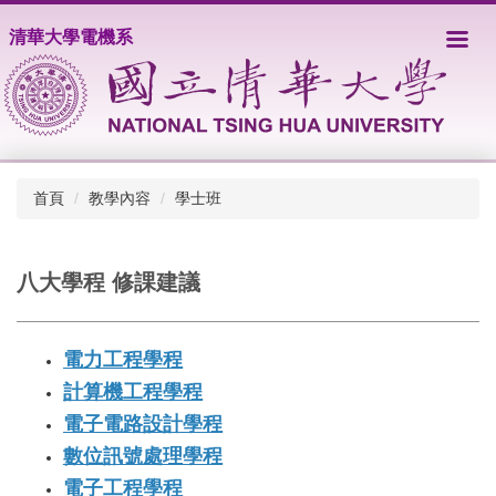
跳
清華大學電機系
到
主
要
內
容
區
首頁
教學內容
學士班
八大學程 修課建議
電力工程學程
計算機工程學程
電子電路設計學程
數位訊號處理學程
電子工程學程