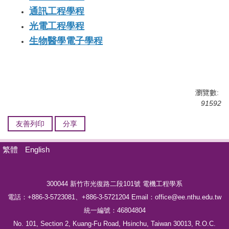
通訊工程學程
光電工程學程
生物醫學電子學程
瀏覽數:
91592
友善列印
分享
繁體
English
300044 新竹市光復路二段101號
電機工程學系
電話：
+886-3-5723081、
+886-3-5721204
Email：office@ee.nthu.edu.tw
統一編號：46804804
No. 101, Section 2, Kuang-Fu Road, Hsinchu, Taiwan 30013, R.O.C.