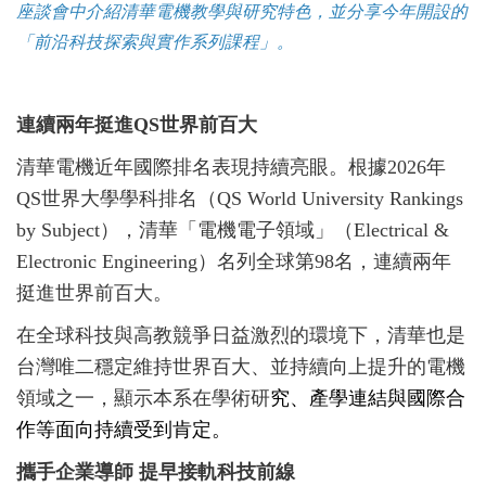
座談會中介紹清華電機教學與研究特色，並分享今年
開設的
「前沿科技探索與實作系列課程」
。
連續兩年挺進QS世界前百大
清華電機近年國際排名表現持續亮眼。根據2026年
QS世界大學學科排名（QS World University Rankings
by Subject），清華「電機電子領域」（Electrical &
Electronic Engineering）名列全球第98名，連續兩年
挺進世界前百大。
在全球科技與高教競爭日益激烈的環境下，清華也是
台灣唯二穩定維持世界百大、並持續向上提升的電機
領域之一，顯示本系在學術研
究、產學連結與國際合
作等面向持續受到肯定。
攜手企業導師 提早接軌科技前線