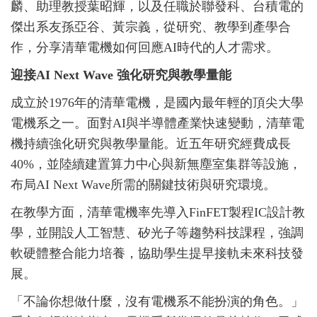
麟、助理教授葉昭輝，以及任職於聯發科、台積電的
傑出系友孫亞谷、黃宗義，從研究、教學到產學合
作，分享清華電機如何回應AI時代的人才需求。
迎接AI Next Wave 強化研究與教學量能
成立於1976年的清華電機，是國內最年輕的頂尖大學
電機系之一。面對AI與半導體產業快速變動，清華電
機持續強化研究與教學量能。近五年研究經費成長
40%，並陸續建置算力中心與新無塵室集群等設施，
布局AI Next Wave所需的關鍵技術與研究環境。
在教學方面，清華電機率先導入FinFET製程IC設計教
學，並開設人工智慧、矽光子等趨勢科技課程，強調
軟硬體整合能力培養，協助學生提早接軌未來科技發
展。
「不論你想做什麼，沒有電機系不能扮演的角色。」