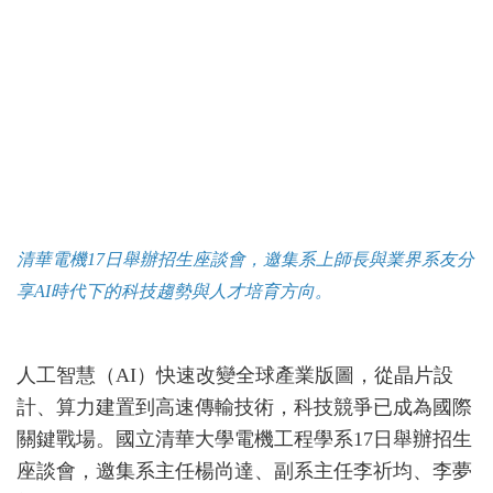
清華電機
17
日舉辦招生座談會，邀集系上師長與業界系友分
享
AI
時代下的科技趨勢與人才培育方向。
人工智慧（AI）快速改變全球產業版圖，從晶片設
計、算力建置到高速傳輸技術，科技競爭已成為國際
關鍵戰場。國立清華大學電機工程學系17日舉辦招生
座談會，邀集系主任楊尚達、副系主任
李祈均
、
李夢