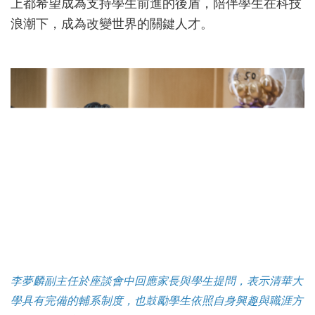
上都希望成為支持學生前進的後盾，陪伴學生在科技
浪潮下，成為改變世界的關鍵人才。
李夢麟副主任於座談會中回應家長與學生提問，表示清華大
學具有完備的輔系制度，也鼓勵學生依照自身興趣與職涯方