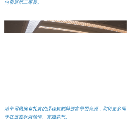
向發展第二專長。
清華電機擁有扎實的課程規劃與豐富學習資源，期待更多同
學在這裡探索熱情、實踐夢想。