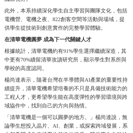
此外，本系持續深化學生自主學習與團隊文化，包括
電機營、電機之夜、822創客空間等活動與場域，提
供學生從技術到創意實作的完整學習體驗。
在清華電機圓夢 成為下一代關鍵人才
根據統計，清華電機約有91%學生選擇繼續深造，其
中更有70%續留清華攻讀研究所，顯示學生對系所與
學校的高度認同。
楊尚達表示，隨著台灣在半導體與AI產業的重要性持
續提升，清華電機希望培養的不只是具備技術能力的
工程人才，更希望學生能在高度彈性的學習環境與跨
域協作中，找到自己的方向與熱情。
「清華電機是一個可以圓夢的地方。」楊尚達說，無
論學生想投入晶片、
AI
、創業，或探索跨域發展，系