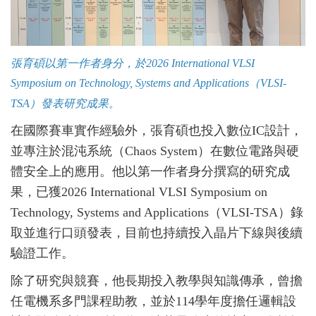
張育碩以第一作者身分，於
2026 International VLSI
Symposium on Technology, Systems and Applications
（
VLSI-
TSA
）發表研究成果。
在國際賽車實作經驗外，張育碩也投入數位IC設計，
並專注於混沌系統（Chaos System）在數位電路與硬
體安全上的應用。他以第一作者身分撰寫的研究成
果，已獲2026 International VLSI Symposium on
Technology, Systems and Applications（VLSI-TSA）錄
取並進行口頭發表，目前也持續投入晶片下線與後續
驗證工作。
除了研究與競賽，他長期投入教學與知識傳承，曾擔
任電機系多門課程助教，並於114學年度擔任邏輯設