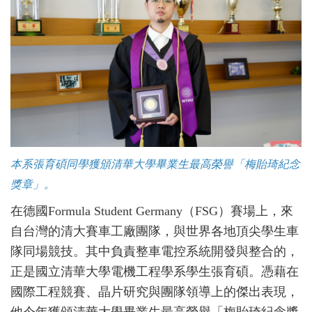
本系張育碩同學獲頒清華大學畢業生最高榮譽「梅貽琦紀念
獎章」。
在德國Formula Student Germany（FSG）賽場上，來
自台灣的清大賽車工廠團隊，與世界各地頂尖學生車
隊同場競技。其中負責整車電控系統開發與整合的，
正是國立清華大學電機工程學系學生張育碩。憑藉在
國際工程競賽、晶片研究與團隊領導上的傑出表現，
他今年獲頒清華大學畢業生最高榮譽「梅貽琦紀念獎