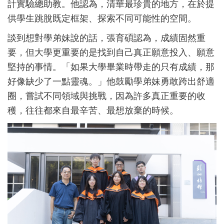
計實驗總助教。他認為，清華最珍貴的地方，在於提
供學生跳脫既定框架、探索不同可能性的空間。
談到想對學弟妹說的話，張育碩認為，成績固然重
要，但大學更重要的是找到自己真正願意投入、願意
堅持的事情。「如果大學畢業時帶走的只有成績，那
好像缺少了一點靈魂。」他鼓勵學弟妹勇敢跨出舒適
圈，嘗試不同領域與挑戰，因為許多真正重要的收
穫，往往都來自最辛苦、最想放棄的時候。