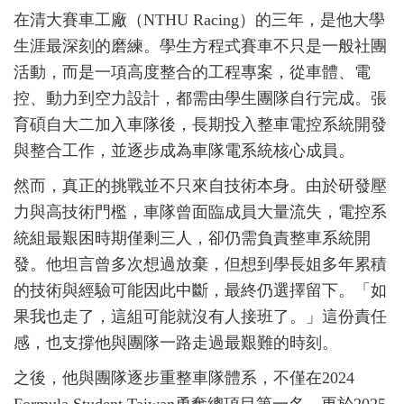
在清大賽車工廠（NTHU Racing）的三年，是他大學
生涯最深刻的磨練。學生方程式賽車不只是一般社團
活動，而是一項高度整合的工程專案，從車體、電
控、動力到空力設計，都需由學生團隊自行完成。張
育碩自大二加入車隊後，長期投入整車電控系統開發
與整合工作，並逐步成為車隊電系統核心成員。
然而，真正的挑戰並不只來自技術本身。由於研發壓
力與高技術門檻，車隊曾面臨成員大量流失，電控系
統組最艱困時期僅剩三人，卻仍需負責整車系統開
發。他坦言曾多次想過放棄，但想到學長姐多年累積
的技術與經驗可能因此中斷，最終仍選擇留下。「如
果我也走了，這組可能就沒有人接班了。」這份責任
感，也支撐他與團隊一路走過最艱難的時刻。
之後，他與團隊逐步重整車隊體系，不僅在2024