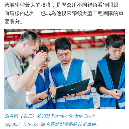
跨域學習最大的收穫，是學會用不同視角看待問題，
而這樣的思維，也成為他後來帶領大型工程團隊的重
要養分。
張育碩（右二）於
2025 Formula Student Czech
Republic
（
FSCZ
）捷克賽參與電系統技術車檢。