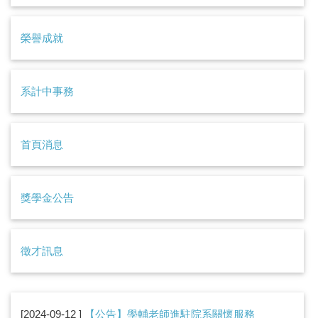
榮譽成就
系計中事務
首頁消息
獎學金公告
徵才訊息
2024-09-12
【公告】學輔老師進駐院系關懷服務