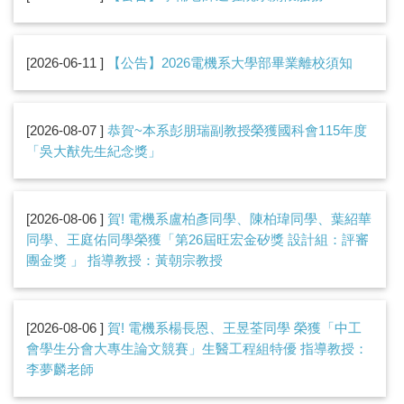
2026-06-11
【公告】2026電機系大學部畢業離校須知
2026-08-07
恭賀~本系彭朋瑞副教授榮獲國科會115年度
「吳大猷先生紀念獎」
2026-08-06
賀! 電機系盧柏彥同學、陳柏瑋同學、葉紹華
同學、王庭佑同學榮獲「第26屆旺宏金矽獎 設計組：評審
團金獎 」 指導教授：黃朝宗教授
2026-08-06
賀! 電機系楊長恩、王昱荃同學 榮獲「中工
會學生分會大專生論文競賽」生醫工程組特優 指導教授：
李夢麟老師